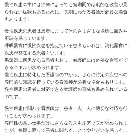
慢性疾患の中には治療によっても短期間では劇的な改善が見
られない症状もあるために、長期にわたる看護が必要な場合
もあります。
慢性疾患の患者は患者によって体のさまざまな場所に痛みや
不調を感じています。
呼吸器官に慢性疾患を抱えている患者もいれば、消化器官に
疾患が存在する患者もいます。
循環器に疾患がある患者もおり、看護師には必要な看護がで
きるスキルが求められます。
慢性疾患に特化した看護師の中から、さらに特定の疾患への
専門的な知識を持っている看護師が必要な場合もあります。
慢性疾患の患者に対応できる看護師の育成も進められている
のです。
慢性疾患に関わる看護師は、患者一人一人に適切な対応を行
うことが求められます。
専門性の高い仕事だけにさらなるスキルアップが求められま
すが、長期に渡って患者に関わることでやりがいを感じるこ