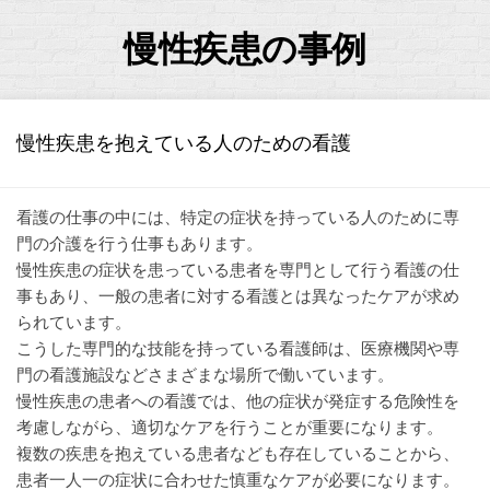
Skip
to
慢性疾患の事例
content
慢性疾患を抱えている人のための看護
看護の仕事の中には、特定の症状を持っている人のために専
門の介護を行う仕事もあります。
慢性疾患の症状を患っている患者を専門として行う看護の仕
事もあり、一般の患者に対する看護とは異なったケアが求め
られています。
こうした専門的な技能を持っている看護師は、医療機関や専
門の看護施設などさまざまな場所で働いています。
慢性疾患の患者への看護では、他の症状が発症する危険性を
考慮しながら、適切なケアを行うことが重要になります。
複数の疾患を抱えている患者なども存在していることから、
患者一人一の症状に合わせた慎重なケアが必要になります。