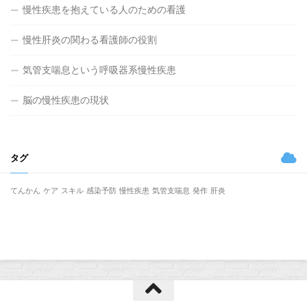
慢性疾患を抱えている人のための看護
慢性肝炎の関わる看護師の役割
気管支喘息という呼吸器系慢性疾患
脳の慢性疾患の現状
タグ
てんかん
ケア
スキル
感染予防
慢性疾患
気管支喘息
発作
肝炎