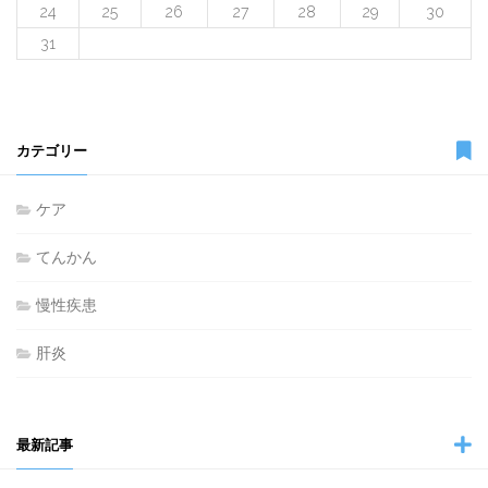
24
25
26
27
28
29
30
31
カテゴリー
ケア
てんかん
慢性疾患
肝炎
最新記事