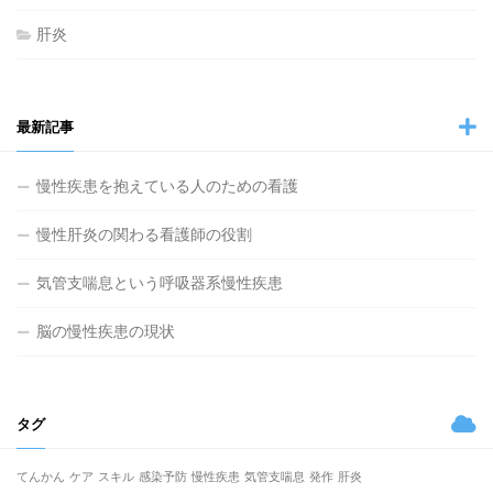
肝炎
最新記事
慢性疾患を抱えている人のための看護
慢性肝炎の関わる看護師の役割
気管支喘息という呼吸器系慢性疾患
脳の慢性疾患の現状
タグ
てんかん
ケア
スキル
感染予防
慢性疾患
気管支喘息
発作
肝炎