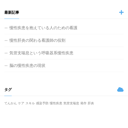
最新記事
慢性疾患を抱えている人のための看護
慢性肝炎の関わる看護師の役割
気管支喘息という呼吸器系慢性疾患
脳の慢性疾患の現状
タグ
てんかん
ケア
スキル
感染予防
慢性疾患
気管支喘息
発作
肝炎